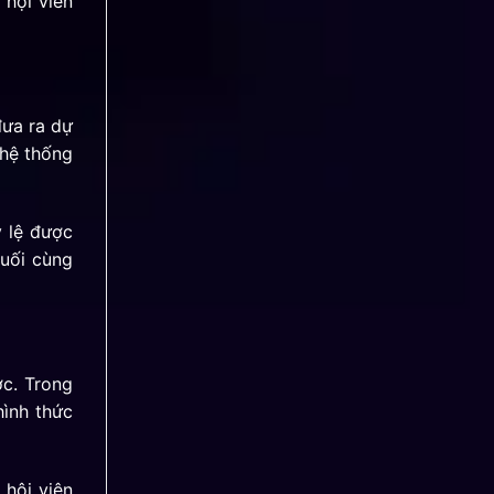
 hội viên
đưa ra dự
 hệ thống
ỷ lệ được
cuối cùng
ợc. Trong
hình thức
 hội viên