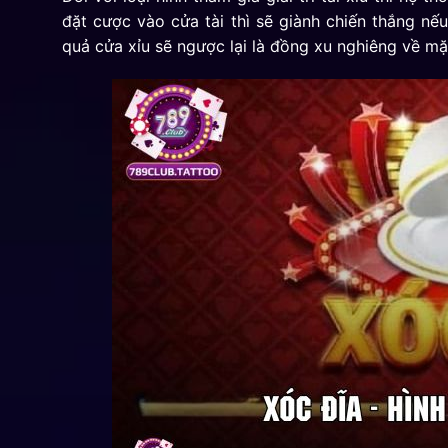
đặt cược vào cửa tài thì sẽ giành chiến thắng nế
quả cửa xỉu sẽ ngược lại là đồng xu nghiêng về mặ