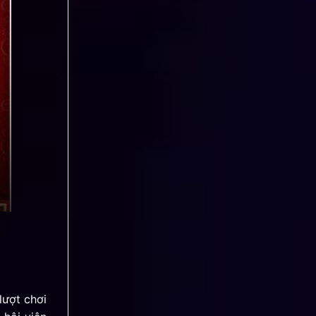
lượt chơi