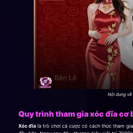
Nội dung về 
Quy trình tham gia xóc đĩa c
Xóc đĩa
là trò chơi cá cược có cách thức tham gia