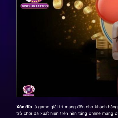
Xóc đĩa
là game giải trí mang đến cho khách hàng 
trò chơi đã xuất hiện trên nền tảng online mang đ