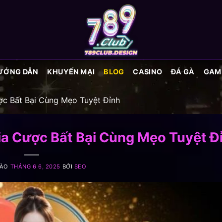
ƯỚNG DẪN
KHUYẾN MẠI
BLOG
CASINO
ĐÁ GÀ
GAME
ợc Bất Bại Cùng Mẹo Tuyệt Đỉnh
ia Cược Bất Bại Cùng Mẹo Tuyệt Đ
VÀO
THÁNG 6 6, 2025
BỞI
SEO