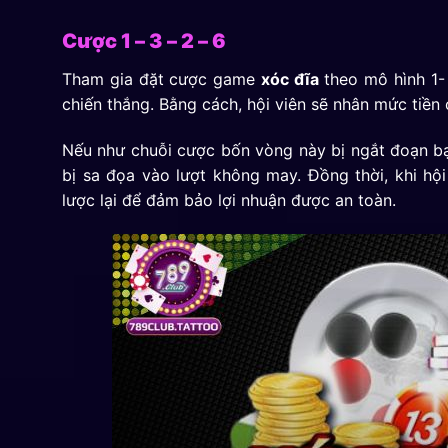
Cược 1 – 3 – 2 – 6
Tham gia đặt cược game
xóc đĩa
theo mô hình 1- 
chiến thắng. Bằng cách, hội viên sẽ nhân mức tiền c
Nếu như chuỗi cược bốn vòng này bị ngắt đoạn bạn
bị sa đọa vào lượt không may. Đồng thời, khi hội
lược lại để đảm bảo lợi nhuận được an toàn.