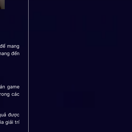
m để mang
 mang đến
 ván game
trong các
 quả được
 giải trí