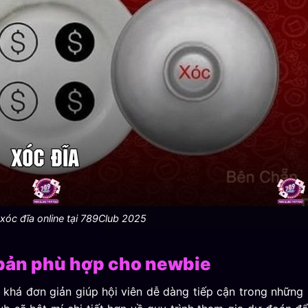
xóc đĩa online tại 789Club 2025
ơ bản phù hợp cho newbie
 khá đơn giản giúp hội viên dễ dàng tiếp cận trong những 