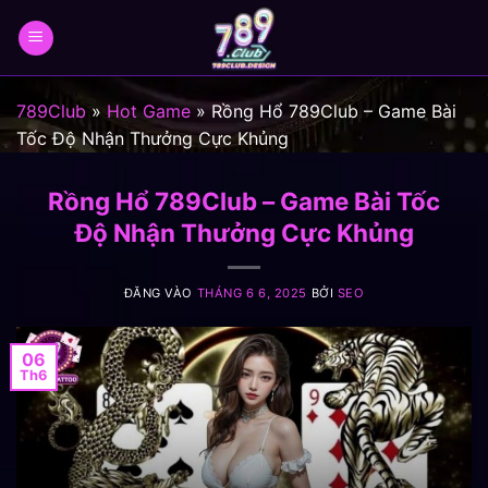
Bỏ
qua
nội
dung
789Club
»
Hot Game
»
Rồng Hổ 789Club – Game Bài
Tốc Độ Nhận Thưởng Cực Khủng
Rồng Hổ 789Club – Game Bài Tốc
Độ Nhận Thưởng Cực Khủng
ĐĂNG VÀO
THÁNG 6 6, 2025
BỞI
SEO
06
Th6