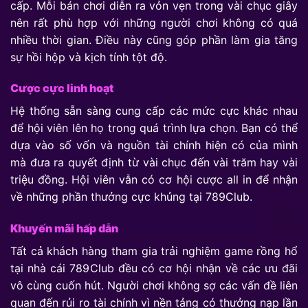
cấp. Mỗi bán chơi diễn ra vỏn vẹn trong vài chục giây
nên rất phù hợp với những người chơi không có quá
nhiều thời gian. Điều này cũng góp phần làm gia tăng
sự hồi hộp và kịch tính tột độ.
Cược cực linh hoạt
Hệ thống sẵn sàng cung cấp các mức cực khác nhau
để hội viên lên họ trong quá trình lựa chọn. Bạn có thể
dựa vào số vốn và nguồn tài chính hiện có của mình
mà đưa ra quyết định từ vài chục đến vài trăm hay vài
triệu đồng. Hội viên vẫn có cơ hội cược all in để nhận
về những phần thưởng cực khủng tại 789Club.
Khuyến mãi hấp dẫn
Tất cả khách hàng tham gia trải nghiệm game rồng hổ
tại nhà cái 789Club đều có cơ hội nhận về các ưu đãi
vô cùng cuốn hút. Người chơi không sợ các vấn đề liên
quan đến rủi ro tài chính vì nền tảng có thưởng nạp lần