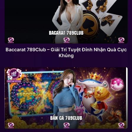
Baccarat 789Club – Giải Trí Tuyệt Đỉnh Nhận Quà Cực
Khủng