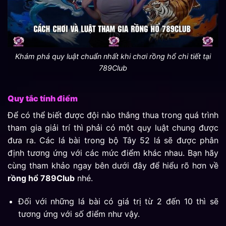
Khám phá quy luật chuẩn nhất khi chơi rồng hổ chi tiết tại
789Club
Quy tắc tính điểm
Để có thể biết được đội nào thắng thua trong quá trình
tham gia giải trí thì phải có một quy luật chung được
đưa ra. Các lá bài trong bộ Tây 52 lá sẽ được phân
định tương ứng với các mức điểm khác nhau. Bạn hãy
cùng tham khảo ngay bên dưới đây để hiểu rõ hơn về
rồng hổ 789Club
nhé.
Đối với những lá bài có giá trị từ 2 đến 10 thì sẽ
tương ứng với số điểm như vậy.