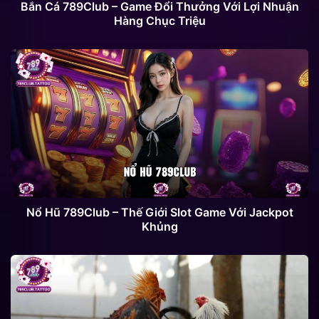
Bắn Cá 789Club – Game Đổi Thưởng Với Lợi Nhuận
Hàng Chục Triệu
Nổ Hũ 789Club – Thế Giới Slot Game Với Jackpot
Khủng