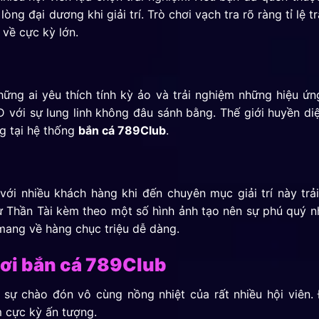
òng đại dương khi giải trí. Trò chơi vạch tra rõ ràng tỉ lệ t
về cực kỳ lớn.
những ai yêu thích tính kỳ ảo và trải nghiệm những hiệu ứ
 với sự lung linh không đâu sánh bằng. Thế giới huyền di
g tại hệ thống
bắn cá 789Club
.
i nhiều khách hàng khi đến chuyên mục giải trí này trả
ừ Thần Tài kèm theo một số hình ảnh tạo nên sự phú quý 
mang về hàng chục triệu dễ dàng.
chơi bắn cá 789Club
 sự chào đón vô cùng nồng nhiệt của rất nhiều hội viên.
m cực kỳ ấn tượng.