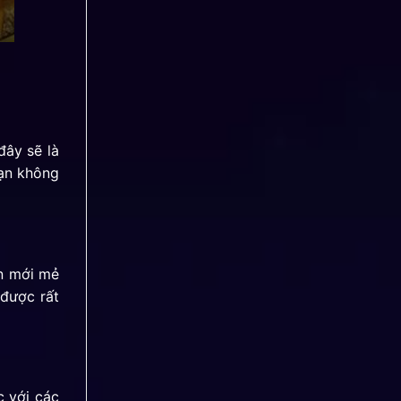
đây sẽ là
Bạn không
an mới mẻ
 được rất
c với các