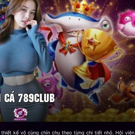
thiết kế vô cùng chỉn chu theo từng chi tiết nhỏ. Hội viê