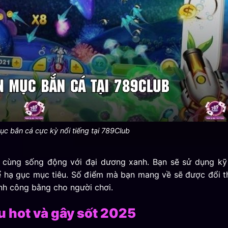
c bắn cá cực kỳ nổi tiếng tại 789Club
 cùng sống động với đại dương xanh. Bạn sẽ sử dụng kỹ
 hạ gục mục tiêu. Số điểm mà bạn mang về sẽ được đổi t
nh công bằng cho người chơi.
 hot và gây sốt 2025