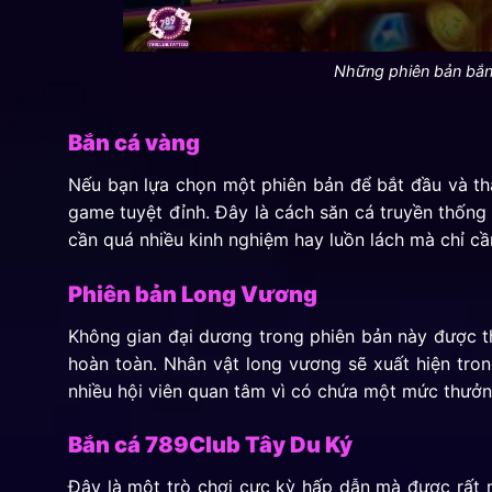
Những phiên bản bắn
Bắn cá vàng
Nếu bạn lựa chọn một phiên bản để bắt đầu và tha
game tuyệt đỉnh. Đây là cách săn cá truyền thống
cần quá nhiều kinh nghiệm hay luồn lách mà chỉ c
Phiên bản Long Vương
Không gian đại dương trong phiên bản này được th
hoàn toàn. Nhân vật long vương sẽ xuất hiện tron
nhiều hội viên quan tâm vì có chứa một mức thưở
Bắn cá 789Club Tây Du Ký
Đây là một trò chơi cực kỳ hấp dẫn mà được rất n