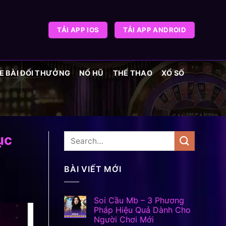
TẢI APP IOS
TẢI APP ANDROID
 BÀI ĐỔI THƯỞNG
NỔ HŨ
THỂ THAO
XỔ SỐ
ục
BÀI VIẾT MỚI
Soi Cầu Mb – 3 Phương
Pháp Hiệu Quả Dành Cho
Người Chơi Mới