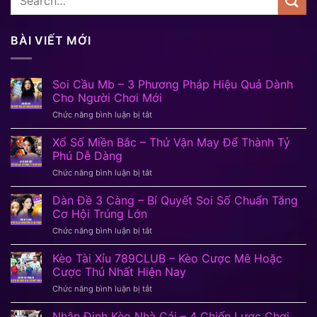
BÀI VIẾT MỚI
Soi Cầu Mb – 3 Phương Pháp Hiệu Quả Dành
Cho Người Chơi Mới
Chức năng bình luận bị tắt
ở
Soi
Cầu
Xổ Số Miền Bắc – Thử Vận May Để Thành Tỷ
Mb
Phú Dễ Dàng
–
Chức năng bình luận bị tắt
ở
3
Xổ
Phương
Số
Dàn Đề 3 Càng – Bí Quyết Soi Số Chuẩn Tăng
Pháp
Miền
Hiệu
Cơ Hội Trúng Lớn
Bắc
Quả
Chức năng bình luận bị tắt
ở
–
Dành
Dàn
Thử
Cho
Đề
Kèo Tài Xỉu 789CLUB – Kèo Cược Mê Hoặc
Vận
Người
3
May
Cược Thủ Nhất Hiện Nay
Chơi
Càng
Để
Mới
Chức năng bình luận bị tắt
ở
–
Thành
Kèo
Bí
Tỷ
Tài
Nhận Định Kèo Nhà Cái – 4 Chiến Lược Chơi
Quyết
Phú