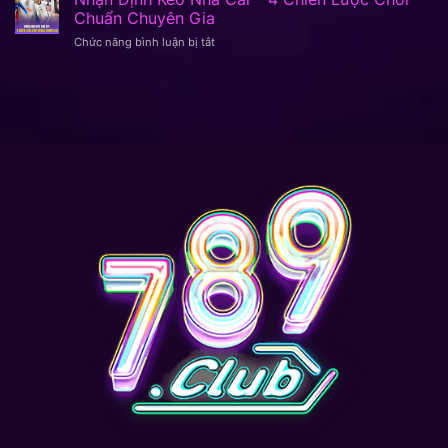
Xỉu
Soi
Chuẩn Chuyên Gia
Dễ
789CLUB
Số
Dàng
Chức năng bình luận bị tắt
ở
–
Chuẩn
Nhận
Kèo
Tăng
Định
Cược
Cơ
Kèo
Mê
Hội
Nhà
Hoặc
Trúng
Cái
Cược
Lớn
–
Thủ
4
Nhất
Chiến
Hiện
Lược
Nay
Chơi
Chuẩn
Chuyên
Gia