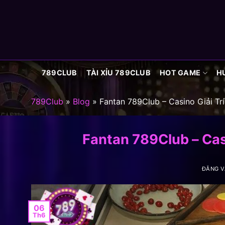
Bỏ
qua
nội
dung
789CLUB
TÀI XỈU 789CLUB
HOT GAME
H
789Club
»
Blog
»
Fantan 789Club – Casino Giải Tr
Fantan 789Club – Cas
ĐĂNG 
06
Th6