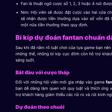
Fan là thuật ngữ cược số 1, 2, 3 hoặc 4 nút đượ
Nim: Hội viên sẽ được đặt cược vào hai cửa chí
sẽ nhận được tiền thưởng dựa vào số vốn đã t
một nửa tiền thưởng theo quy định.
Bí kíp dự đoán fantan chuẩn 
Sau khi đã nắm rõ luật chơi của tựa game bạn nên
những thế, những bí kíp cực đỉnh còn hỗ trợ khác
sáng suốt.
Bắt đầu với cược thấp
Đối với những hội viên mới gia nhập vào game
fan
bạn dễ dàng làm quen với quy luật và thích ứng v
trợ khách hàng giảm thiểu các rủi ro và rút kinh 
Dự đoán theo chuỗi