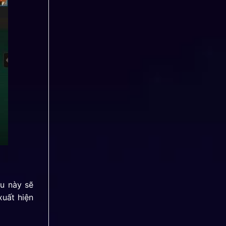
ều này sẽ
xuất hiện