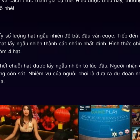
và cách thức tham gia cụ thể. Hiểu được điều này, thươn
rõ nhé!
ấy số lượng hạt ngẫu nhiên để bắt đầu ván cược. Tiếp đến
hạt lấy ngẫu nhiên thành các nhóm nhất định. Hình thức ch
óm 4 hạt.
 hết chuỗi hạt được lấy ngẫu nhiên từ lúc đầu. Người nhận
ượng còn sót. Nhiệm vụ của người chơi là đưa ra dự đoán 
a.