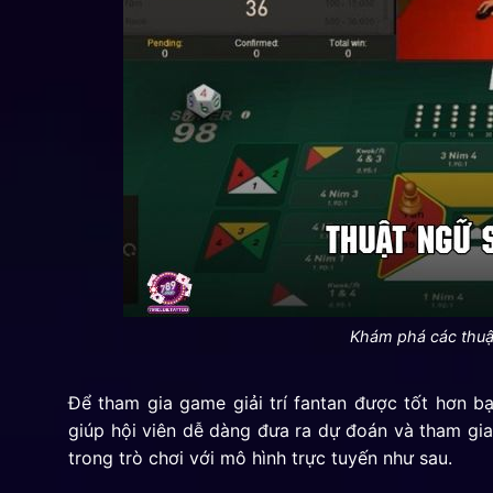
Khám phá các thuậ
Để tham gia game giải trí fantan được tốt hơn b
giúp hội viên dễ dàng đưa ra dự đoán và tham gia
trong trò chơi với mô hình trực tuyến như sau.