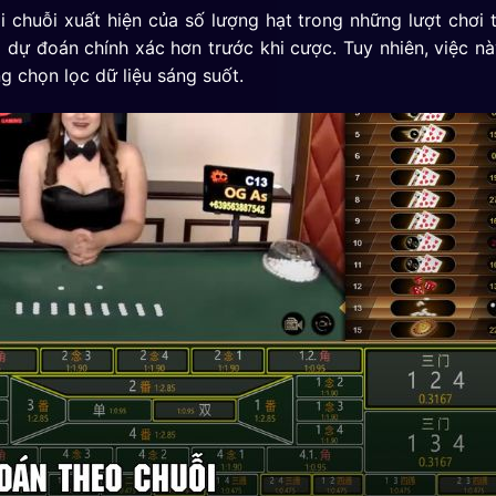
i chuỗi xuất hiện của số lượng hạt trong những lượt chơi 
a dự đoán chính xác hơn trước khi cược. Tuy nhiên, việc nà
g chọn lọc dữ liệu sáng suốt.