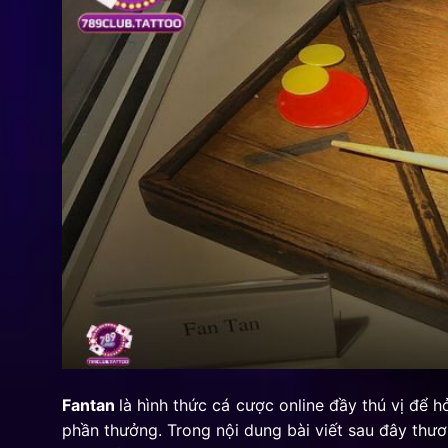
Fantan
là hình thức cá cược online đầy thú vị để 
phần thưởng. Trong nội dung bài viết sau đây thư