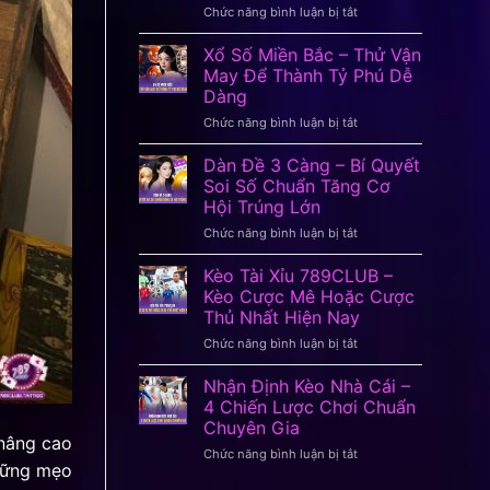
Chức năng bình luận bị tắt
ở
Soi
Cầu
Xổ Số Miền Bắc – Thử Vận
Mb
May Để Thành Tỷ Phú Dễ
–
Dàng
3
Chức năng bình luận bị tắt
ở
Phương
Xổ
Pháp
Số
Hiệu
Dàn Đề 3 Càng – Bí Quyết
Miền
Quả
Soi Số Chuẩn Tăng Cơ
Bắc
Dành
Hội Trúng Lớn
–
Cho
Chức năng bình luận bị tắt
ở
Thử
Người
Dàn
Vận
Chơi
Đề
May
Kèo Tài Xỉu 789CLUB –
Mới
3
Để
Kèo Cược Mê Hoặc Cược
Càng
Thành
Thủ Nhất Hiện Nay
–
Tỷ
Chức năng bình luận bị tắt
ở
Bí
Phú
Kèo
Quyết
Dễ
Tài
Soi
Nhận Định Kèo Nhà Cái –
Dàng
Xỉu
Số
4 Chiến Lược Chơi Chuẩn
789CLUB
Chuẩn
Chuyên Gia
–
Tăng
 nâng cao
Chức năng bình luận bị tắt
ở
Kèo
Cơ
những mẹo
Nhận
Cược
Hội