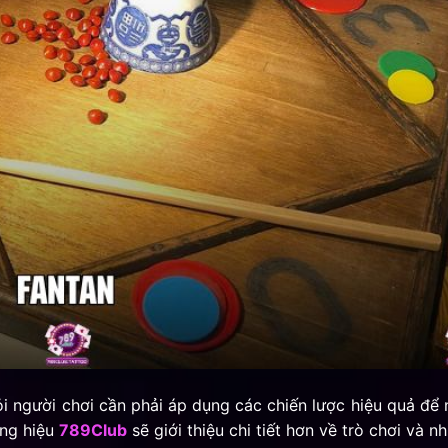
hỏi người chơi cần phải áp dụng các chiến lược hiệu quả để
ơng hiệu
789Club
sẽ giới thiệu chi tiết hơn về trò chơi và 