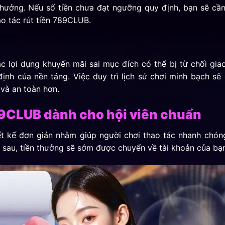
 thưởng. Nếu số tiền chưa đạt ngưỡng quy định, bạn sẽ cần
ao tác rút tiền 789CLUB.
lợi dụng khuyến mãi sai mục đích có thể bị từ chối giao
nh của nền tảng. Việc duy trì lịch sử chơi minh bạch sẽ
và an toàn hơn.
89CLUB dành cho hội viên chuẩn
ết kế đơn giản nhằm giúp người chơi thao tác nhanh chón
c sau, tiền thưởng sẽ sớm được chuyển về tài khoản của bạ