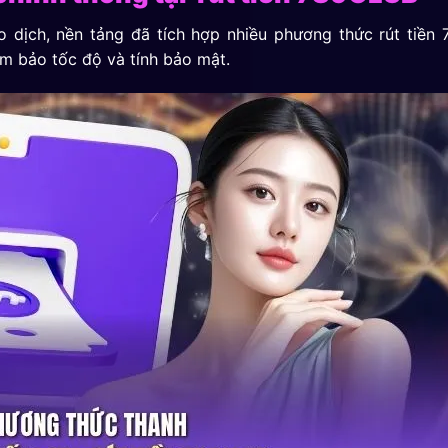
ao dịch, nền tảng đã tích hợp nhiều phương thức rút tiề
m bảo tốc độ và tính bảo mật.