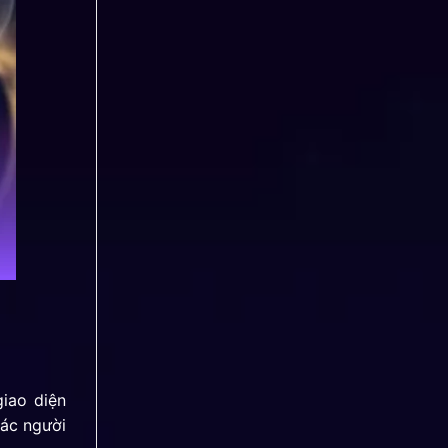
giao diện
xác người