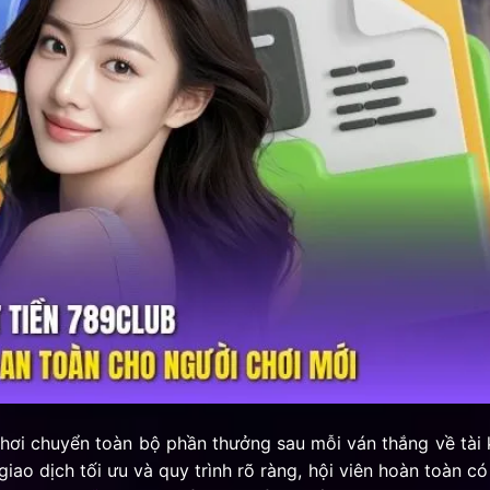
hơi chuyển toàn bộ phần thưởng sau mỗi ván thắng về tài
giao dịch tối ưu và quy trình rõ ràng, hội viên hoàn toàn có