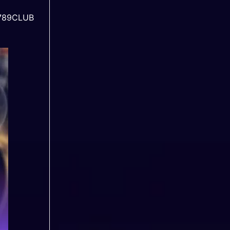
n 789CLUB