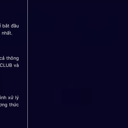
ể bắt đầu
 nhất.
 cả thông
89CLUB và
ình xử lý
ương thức