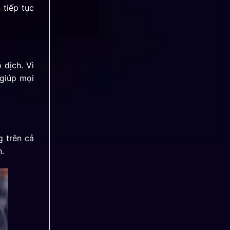
 tiếp tục
 dịch. Vì
 giúp mọi
g trên cả
n.