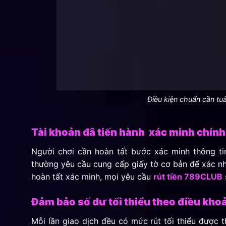
Điều kiện chuẩn cần tuâ
Tài khoản đã tiến hành xác minh chính
Người chơi cần hoàn tất bước xác minh thông t
thường yêu cầu cung cấp giấy tờ cơ bản để xác nh
hoàn tất xác minh, mọi yêu cầu
rút tiền 789CLUB
Đảm bảo số dư tối thiểu theo điều khoả
Mỗi lần giao dịch đều có mức rút tối thiểu được 