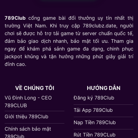
789Club
cổng game bài đổi thưởng uy tín nhất thị
trường Việt Nam. Khi truy cập 789clubz.date, người
chơi sẽ được hỗ trợ tải game từ server chuẩn quốc tế,
đảm bảo giao dịch nhanh, bảo mật tối ưu. Tham gia
ngay để khám phá sảnh game đa dạng, chinh phục
jackpot khủng và tận hưởng những phút giây giải trí
đỉnh cao.
VỀ CHÚNG TÔI
HƯỚNG DẪN
Vũ Đình Long - CEO
Đăng ký 789Club
789CLUB
Tải App 789Club
Giới thiệu 789Club
Nạp Tiền 789Club
Chính sách bảo mật
Rút Tiền 789CLub
789Club