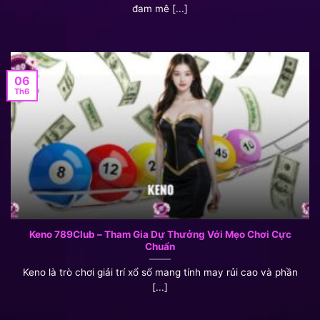
đam mê [...]
06
Th6
Keno 789Club – Tham Gia Dự Thưởng Với Mẹo Chơi Cực
Chuẩn
Keno là trò chơi giải trí xổ số mang tính may rủi cao và phần
[...]