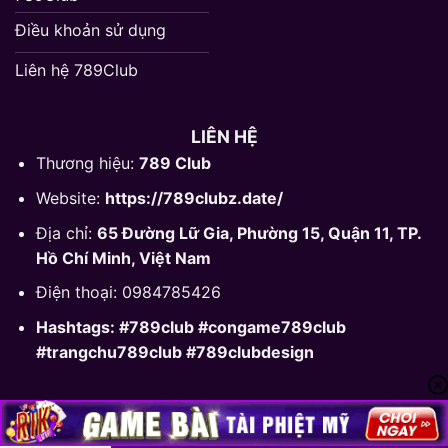
Điều khoản sử dụng
Liên hệ 789Club
LIÊN HỆ
Thương hiệu:
789 Club
Website:
https://789clubz.date/
Địa chỉ:
65 Đường Lữ Gia, Phường 15, Quận 11, TP.
Hồ Chí Minh, Việt Nam
Điện thoại:
0984785426
Hashtags: #789club #congame789club
#trangchu789club #789clubdesign