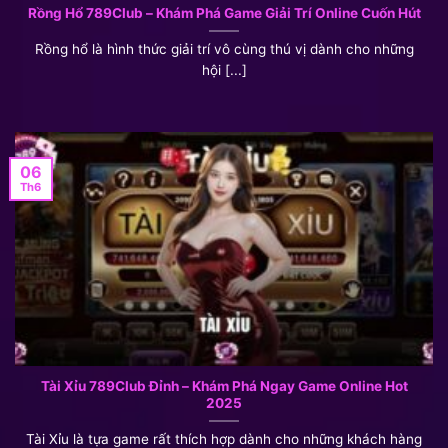
Rồng Hổ 789Club – Khám Phá Game Giải Trí Online Cuốn Hút
Rồng hổ là hình thức giải trí vô cùng thú vị dành cho những
hội [...]
06
Th6
Tài Xỉu 789Club Đỉnh – Khám Phá Ngay Game Online Hot
2025
Tài Xỉu là tựa game rất thích hợp dành cho những khách hàng