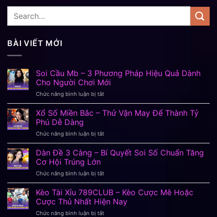
BÀI VIẾT MỚI
Soi Cầu Mb – 3 Phương Pháp Hiệu Quả Dành
Cho Người Chơi Mới
Chức năng bình luận bị tắt
ở
Soi
Cầu
Xổ Số Miền Bắc – Thử Vận May Để Thành Tỷ
Mb
Phú Dễ Dàng
–
Chức năng bình luận bị tắt
ở
3
Xổ
Phương
Số
Dàn Đề 3 Càng – Bí Quyết Soi Số Chuẩn Tăng
Pháp
Miền
Hiệu
Cơ Hội Trúng Lớn
Bắc
Quả
Chức năng bình luận bị tắt
ở
–
Dành
Dàn
Thử
Cho
Đề
Kèo Tài Xỉu 789CLUB – Kèo Cược Mê Hoặc
Vận
Người
3
May
Cược Thủ Nhất Hiện Nay
Chơi
Càng
Để
Mới
Chức năng bình luận bị tắt
ở
–
Thành