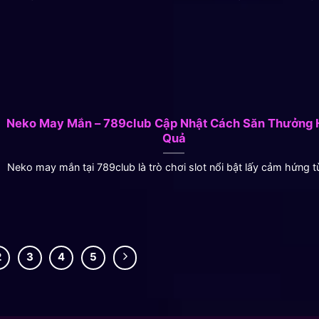
Neko May Mắn – 789club Cập Nhật Cách Săn Thưởng 
Quả
Neko may mắn tại 789club là trò chơi slot nổi bật lấy cảm hứng từ 
2
3
4
5