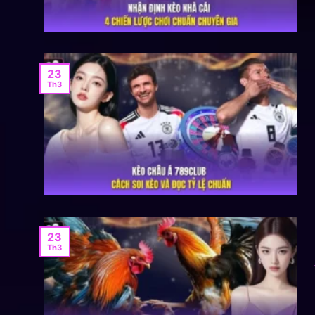
23
Th3
23
Th3