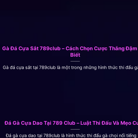
Gà Đá Cựa Sắt 789club – Cách Chọn Cược Thắng Đậm Í
Biết
Gà đá cựa sắt tại 789club là một trong những hình thức thi đấu gà 
Đá Gà Cựa Dao Tại 789 Club – Luật Thi Đấu Và Mẹo C
Đá gà cựa dao tại 789club là hình thức thi đấu gà chọi nổi tiếng [