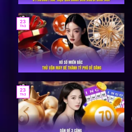
23
Th3
23
Th3