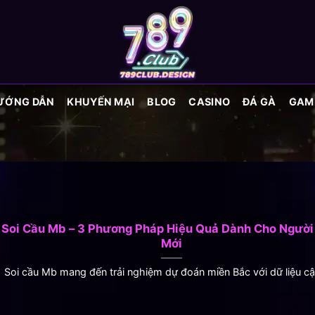
ƯỚNG DẪN
KHUYẾN MẠI
BLOG
CASINO
ĐÁ GÀ
GAME
Soi Cầu Mb – 3 Phương Pháp Hiệu Quả Dành Cho Người
Mới
Soi cầu Mb mang đến trải nghiệm dự đoán miền Bắc với dữ liệu cập