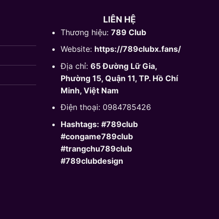
LIÊN HỆ
Thương hiệu:
789 Club
Website:
https://789clubx.fans/
Địa chỉ:
65 Đường Lữ Gia,
Phường 15, Quận 11, TP. Hồ Chí
Minh, Việt Nam
Điện thoại:
0984785426
Hashtags: #789club
#congame789club
#trangchu789club
#789clubdesign