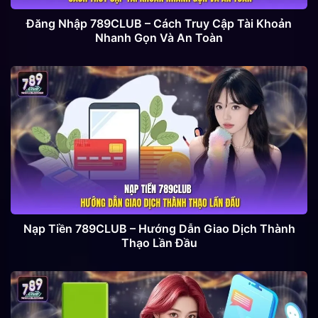
Đăng Nhập 789CLUB – Cách Truy Cập Tài Khoản
Nhanh Gọn Và An Toàn
Nạp Tiền 789CLUB – Hướng Dẫn Giao Dịch Thành
Thạo Lần Đầu