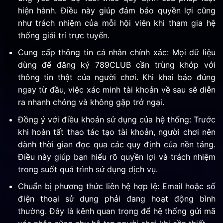
hiện hành. Điều này giúp đảm bảo quyền lợi cũng
như trách nhiệm của mỗi hội viên khi tham gia hệ
thống giải trí trực tuyến.
Cung cấp thông tin cá nhân chính xác: Mọi dữ liệu
dùng để đăng ký 789CLUB cần trùng khớp với
thông tin thật của người chơi. Khi khai báo đúng
ngay từ đầu, việc xác minh tài khoản về sau sẽ diễn
ra nhanh chóng và không gặp trở ngại.
Đồng ý với điều khoản sử dụng của hệ thống: Trước
khi hoàn tất thao tác tạo tài khoản, người chơi nên
dành thời gian đọc qua các quy định của nền tảng.
Điều này giúp bạn hiểu rõ quyền lợi và trách nhiệm
trong suốt quá trình sử dụng dịch vụ.
Chuẩn bị phương thức liên hệ hợp lệ: Email hoặc số
điện thoại sử dụng phải đang hoạt động bình
thường. Đây là kênh quan trọng để hệ thống gửi mã