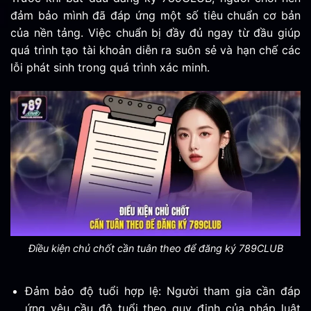
đảm bảo mình đã đáp ứng một số tiêu chuẩn cơ bản
của nền tảng. Việc chuẩn bị đầy đủ ngay từ đầu giúp
quá trình tạo tài khoản diễn ra suôn sẻ và hạn chế các
lỗi phát sinh trong quá trình xác minh.
Điều kiện chủ chốt cần tuân theo để đăng ký 789CLUB
Đảm bảo độ tuổi hợp lệ: Người tham gia cần đáp
ứng yêu cầu độ tuổi theo quy định của pháp luật