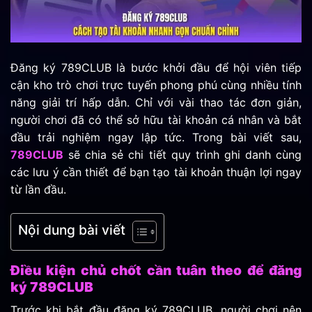
Đăng ký 789CLUB là bước khởi đầu để hội viên tiếp
cận kho trò chơi trực tuyến phong phú cùng nhiều tính
năng giải trí hấp dẫn. Chỉ với vài thao tác đơn giản,
người chơi đã có thể sở hữu tài khoản cá nhân và bắt
đầu trải nghiệm ngay lập tức. Trong bài viết sau,
789CLUB
sẽ chia sẻ chi tiết quy trình ghi danh cùng
các lưu ý cần thiết để bạn tạo tài khoản thuận lợi ngay
từ lần đầu.
Nội dung bài viết
Điều kiện chủ chốt cần tuân theo để đăng
ký 789CLUB
Trước khi bắt đầu đăng ký 789CLUB, người chơi nên