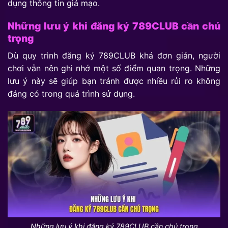
dụng thông tin giả mạo.
Những lưu ý khi đăng ký 789CLUB cần chú
trọng
Dù quy trình đăng ký 789CLUB khá đơn giản, người
chơi vẫn nên ghi nhớ một số điểm quan trọng. Những
lưu ý này sẽ giúp bạn tránh được nhiều rủi ro không
đáng có trong quá trình sử dụng.
Những lưu ý khi đăng ký 789CLUB cần chú trọng