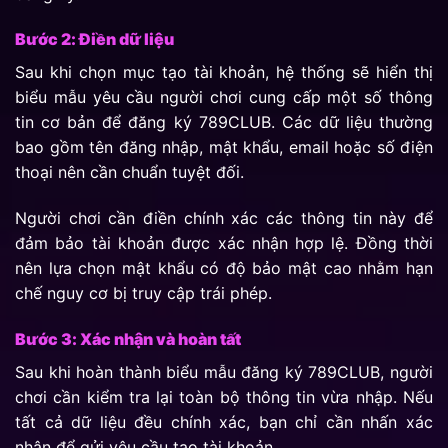
Bước 2: Điền dữ liệu
Sau khi chọn mục tạo tài khoản, hệ thống sẽ hiển thị
biểu mẫu yêu cầu người chơi cung cấp một số thông
tin cơ bản để đăng ký 789CLUB. Các dữ liệu thường
bao gồm tên đăng nhập, mật khẩu, email hoặc số điện
thoại nên cần chuẩn tuyệt đối.
Người chơi cần điền chính xác các thông tin này để
đảm bảo tài khoản được xác nhận hợp lệ. Đồng thời
nên lựa chọn mật khẩu có độ bảo mật cao nhằm hạn
chế nguy cơ bị truy cập trái phép.
Bước 3: Xác nhận và hoàn tất
Sau khi hoàn thành biểu mẫu đăng ký 789CLUB, người
chơi cần kiểm tra lại toàn bộ thông tin vừa nhập. Nếu
tất cả dữ liệu đều chính xác, bạn chỉ cần nhấn xác
nhận để gửi yêu cầu tạo tài khoản.