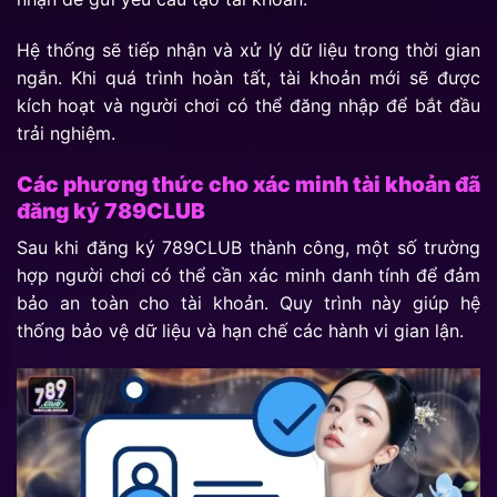
Hệ thống sẽ tiếp nhận và xử lý dữ liệu trong thời gian
ngắn. Khi quá trình hoàn tất, tài khoản mới sẽ được
kích hoạt và người chơi có thể đăng nhập để bắt đầu
trải nghiệm.
Các phương thức cho xác minh tài khoản đã
đăng ký 789CLUB
Sau khi đăng ký 789CLUB thành công, một số trường
hợp người chơi có thể cần xác minh danh tính để đảm
bảo an toàn cho tài khoản. Quy trình này giúp hệ
thống bảo vệ dữ liệu và hạn chế các hành vi gian lận.