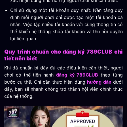
xác nhận cũng như hỗ trợ người chơi khi cần thiết.
Chỉ sử dụng một tài khoản duy nhất: Nền tảng quy
định mỗi người chơi chỉ được tạo một tài khoản cá
nhân. Việc lập nhiều tài khoản với cùng thông tin có
thể khiến hệ thống khóa tài khoản và thu hồi quyền
lợi liên quan.
Quy trình chuẩn cho đăng ký 789CLUB chi
tiết nên biết
Khi đã chuẩn bị đầy đủ các điều kiện cần thiết, người
chơi có thể tiến hành
đăng ký 789CLUB
theo từng
bước cụ thể. Chỉ cần thực hiện đúng
hướng dẫn
dưới
đây, bạn sẽ nhanh chóng trở thành hội viên chính thức
của hệ thống.