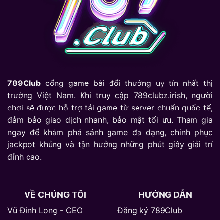
789Club
cổng game bài đổi thưởng uy tín nhất thị
trường Việt Nam. Khi truy cập 789clubz.irish, người
chơi sẽ được hỗ trợ tải game từ server chuẩn quốc tế,
đảm bảo giao dịch nhanh, bảo mật tối ưu. Tham gia
ngay để khám phá sảnh game đa dạng, chinh phục
jackpot khủng và tận hưởng những phút giây giải trí
đỉnh cao.
VỀ CHÚNG TÔI
HƯỚNG DẪN
Vũ Đình Long - CEO
Đăng ký 789Club