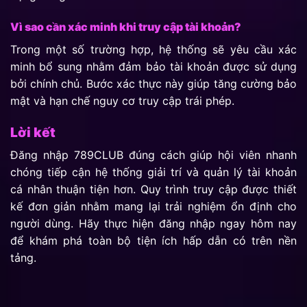
Vì sao cần xác minh khi truy cập tài khoản?
Trong một số trường hợp, hệ thống sẽ yêu cầu xác
minh bổ sung nhằm đảm bảo tài khoản được sử dụng
bởi chính chủ. Bước xác thực này giúp tăng cường bảo
mật và hạn chế nguy cơ truy cập trái phép.
Lời kết
Đăng nhập 789CLUB đúng cách giúp hội viên nhanh
chóng tiếp cận hệ thống giải trí và quản lý tài khoản
cá nhân thuận tiện hơn. Quy trình truy cập được thiết
kế đơn giản nhằm mang lại trải nghiệm ổn định cho
người dùng. Hãy thực hiện đăng nhập ngay hôm nay
để khám phá toàn bộ tiện ích hấp dẫn có trên nền
tảng.