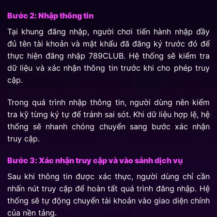
Bước 2: Nhập thông tin
Tại khung đăng nhập, người chơi tiến hành nhập đầy
đủ tên tài khoản và mật khẩu đã đăng ký trước đó để
thực hiện đăng nhập 789CLUB. Hệ thống sẽ kiểm tra
dữ liệu và xác nhận thông tin trước khi cho phép truy
cập.
Trong quá trình nhập thông tin, người dùng nên kiểm
tra kỹ từng ký tự để tránh sai sót. Khi dữ liệu hợp lệ, hệ
thống sẽ nhanh chóng chuyển sang bước xác nhận
truy cập.
Bước 3: Xác nhận truy cập và vào sảnh dịch vụ
Sau khi thông tin được xác thực, người dùng chỉ cần
nhấn nút truy cập để hoàn tất quá trình đăng nhập. Hệ
thống sẽ tự động chuyển tài khoản vào giao diện chính
của nền tảng.