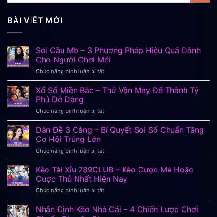
BÀI VIẾT MỚI
Soi Cầu Mb – 3 Phương Pháp Hiệu Quả Dành
Cho Người Chơi Mới
Chức năng bình luận bị tắt
ở
Soi
Cầu
Xổ Số Miền Bắc – Thử Vận May Để Thành Tỷ
Mb
Phú Dễ Dàng
–
Chức năng bình luận bị tắt
ở
3
Xổ
Phương
Số
Dàn Đề 3 Càng – Bí Quyết Soi Số Chuẩn Tăng
Pháp
Miền
Hiệu
Cơ Hội Trúng Lớn
Bắc
Quả
Chức năng bình luận bị tắt
ở
–
Dành
Dàn
Thử
Cho
Đề
Kèo Tài Xỉu 789CLUB – Kèo Cược Mê Hoặc
Vận
Người
3
May
Cược Thủ Nhất Hiện Nay
Chơi
Càng
Để
Mới
Chức năng bình luận bị tắt
ở
–
Thành
Kèo
Bí
Tỷ
Tài
Nhận Định Kèo Nhà Cái – 4 Chiến Lược Chơi
Quyết
Phú
Xỉu
Soi