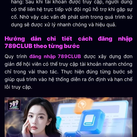
hàng: Sau khi tài khoản được truy cập, người dùng
có thể liên hệ trực tiếp với đội ngũ hỗ trợ khi gặp sự
cố. Nhờ vậy các vấn đề phát sinh trong quá trình sử
dụng sẽ được xử lý nhanh chóng và hiệu quả.
Hướng dẫn chi tiết cách đăng nhập
789CLUB theo từng bước
Quy trình
đăng nhập 789CLUB
được xây dựng đơn
giản để hội viên có thể truy cập tài khoản nhanh chóng
chỉ trong vài thao tác. Thực hiện đúng từng bước sẽ
giúp quá trình vào hệ thống diễn ra ổn định và hạn chế
lỗi truy cập.