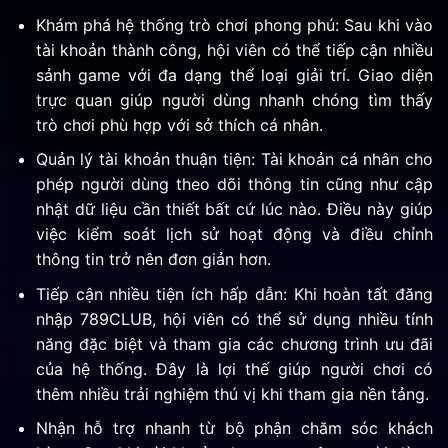
Khám phá hệ thống trò chơi phong phú: Sau khi vào
tài khoản thành công, hội viên có thể tiếp cận nhiều
sảnh game với đa dạng thể loại giải trí. Giao diện
trực quan giúp người dùng nhanh chóng tìm thấy
trò chơi phù hợp với sở thích cá nhân.
Quản lý tài khoản thuận tiện: Tài khoản cá nhân cho
phép người dùng theo dõi thông tin cũng như cập
nhật dữ liệu cần thiết bất cứ lúc nào. Điều này giúp
việc kiểm soát lịch sử hoạt động và điều chỉnh
thông tin trở nên đơn giản hơn.
Tiếp cận nhiều tiện ích hấp dẫn: Khi hoàn tất đăng
nhập 789CLUB, hội viên có thể sử dụng nhiều tính
năng đặc biệt và tham gia các chương trình ưu đãi
của hệ thống. Đây là lợi thế giúp người chơi có
thêm nhiều trải nghiệm thú vị khi tham gia nền tảng.
Nhận hỗ trợ nhanh từ bộ phận chăm sóc khách