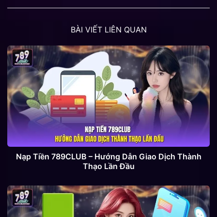
BÀI VIẾT LIÊN QUAN
Nạp Tiền 789CLUB – Hướng Dẫn Giao Dịch Thành
Thạo Lần Đầu