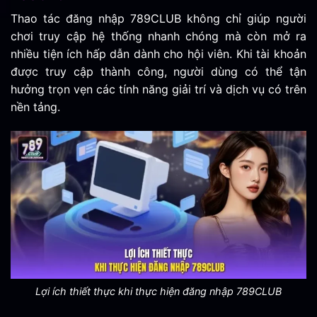
Thao tác đăng nhập 789CLUB không chỉ giúp người
chơi truy cập hệ thống nhanh chóng mà còn mở ra
nhiều tiện ích hấp dẫn dành cho hội viên. Khi tài khoản
được truy cập thành công, người dùng có thể tận
hưởng trọn vẹn các tính năng giải trí và dịch vụ có trên
nền tảng.
Lợi ích thiết thực khi thực hiện đăng nhập 789CLUB