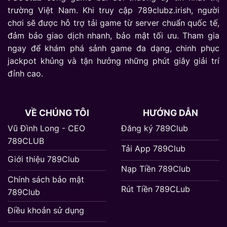
trường Việt Nam. Khi truy cập 789clubz.irish, người
chơi sẽ được hỗ trợ tải game từ server chuẩn quốc tế,
đảm bảo giao dịch nhanh, bảo mật tối ưu. Tham gia
ngay để khám phá sảnh game đa dạng, chinh phục
jackpot khủng và tận hưởng những phút giây giải trí
đỉnh cao.
VỀ CHÚNG TÔI
HƯỚNG DẪN
Vũ Đình Long - CEO
Đăng ký 789Club
789CLUB
Tải App 789Club
Giới thiệu 789Club
Nạp Tiền 789Club
Chính sách bảo mật
Rút Tiền 789CLub
789Club
Điều khoản sử dụng