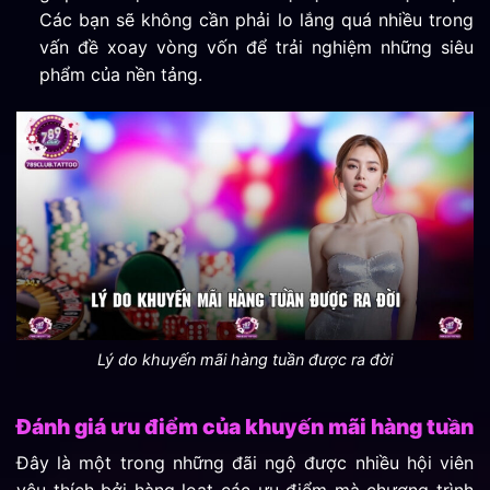
Các bạn sẽ không cần phải lo lắng quá nhiều trong
vấn đề xoay vòng vốn để trải nghiệm những siêu
phẩm của nền tảng.
Lý do khuyến mãi hàng tuần được ra đời
Đánh giá ưu điểm của khuyến mãi hàng tuần
Đây là một trong những đãi ngộ được nhiều hội viên