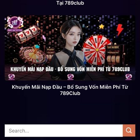
Tại 789club
Khuyến Mãi Nạp Đầu – Bổ Sung Vốn Miễn Phí Từ
789Club