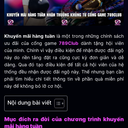
Khuyến mãi hàng tuần
là một trong những chính sách
ưu đãi của cổng game
789Club
dành tặng hội viên
của mình. Chính vì vậy điều kiện để nhận được đãi ngộ
này do nền tảng đặt ra cũng cực kỳ đơn giản và dễ
dàng. Qua đó tạo điều kiện để tất cả hội viên của hệ
thống đều nhận được đãi ngộ này. Thế nhưng bạn cần
phải tìm hiểu chi tiết thông tin về phần quà miễn phí
này để không bỏ lỡ cơ hội.
Nội dung bài viết
Mục đích ra đời của chương trình khuyến
mãi hàng tuần