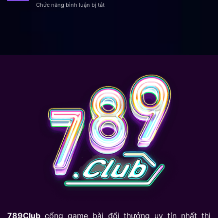
Dàng
Chức năng bình luận bị tắt
ở
–
Chuẩn
Nhận
Kèo
Tăng
Định
Cược
Cơ
Kèo
Mê
Hội
Nhà
Hoặc
Trúng
Cái
Cược
Lớn
–
Thủ
4
Nhất
Chiến
Hiện
Lược
Nay
Chơi
Chuẩn
Chuyên
Gia
789Club
cổng game bài đổi thưởng uy tín nhất thị