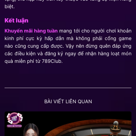
biệt.
Kết luận
Khuyến mãi hàng tuần
mang tới cho người chơi khoản
kinh phí cực kỳ hấp dẫn mà không phải cổng game
nào cũng cung cấp được. Vậy nên đừng quên đáp ứng
các điều kiện và đăng ký ngay để nhận hàng loạt món
quà miễn phí từ 789Club.
BÀI VIẾT LIÊN QUAN