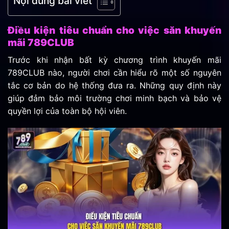
Nội dung bài viết
Điều kiện tiêu chuẩn cho việc săn khuyến
mãi 789CLUB
Trước khi nhận bất kỳ chương trình khuyến mãi
789CLUB nào, người chơi cần hiểu rõ một số nguyên
tắc cơ bản do hệ thống đưa ra. Những quy định này
giúp đảm bảo môi trường chơi minh bạch và bảo vệ
quyền lợi của toàn bộ hội viên.