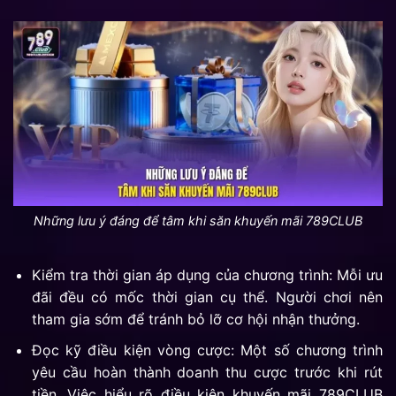
Những lưu ý đáng để tâm khi săn khuyến mãi 789CLUB
Kiểm tra thời gian áp dụng của chương trình: Mỗi ưu
đãi đều có mốc thời gian cụ thể. Người chơi nên
tham gia sớm để tránh bỏ lỡ cơ hội nhận thưởng.
Đọc kỹ điều kiện vòng cược: Một số chương trình
yêu cầu hoàn thành doanh thu cược trước khi rút
tiền. Việc hiểu rõ điều kiện khuyến mãi 789CLUB