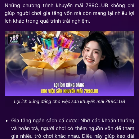
Những chương trình khuyến mãi 789CLUB không chỉ
giúp người chơi gia tăng vốn mà còn mang lại nhiều lợi
ích khác trong quá trình trải nghiệm.
Lợi ích xứng đáng cho việc săn khuyến mãi 789CLUB
Gia tăng ngân sách cá cược: Nhờ các khoản thưởng
và hoàn trả, người chơi có thêm nguồn vốn để tham
gia nhiều trò chơi khác nhau. Điều này giúp kéo dài