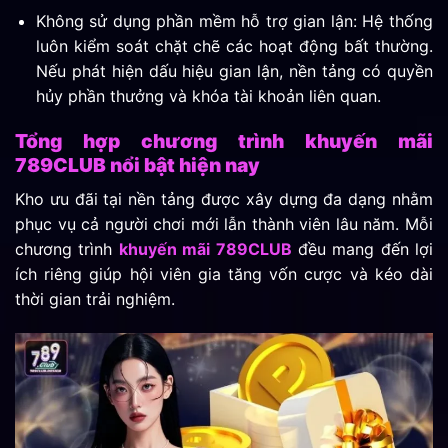
Không sử dụng phần mềm hỗ trợ gian lận: Hệ thống
luôn kiểm soát chặt chẽ các hoạt động bất thường.
Nếu phát hiện dấu hiệu gian lận, nền tảng có quyền
hủy phần thưởng và khóa tài khoản liên quan.
Tổng hợp chương trình khuyến mãi
789CLUB nổi bật hiện nay
Kho ưu đãi tại nền tảng được xây dựng đa dạng nhằm
phục vụ cả người chơi mới lẫn thành viên lâu năm. Mỗi
chương trình
khuyến mãi 789CLUB
đều mang đến lợi
ích riêng giúp hội viên gia tăng vốn cược và kéo dài
thời gian trải nghiệm.