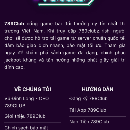
789Club
cổng game bài đổi thưởng uy tín nhất thị
trường Việt Nam. Khi truy cập 789clubz.irish, người
chơi sẽ được hỗ trợ tải game từ server chuẩn quốc tế,
đảm bảo giao dịch nhanh, bảo mật tối ưu. Tham gia
ngay để khám phá sảnh game đa dạng, chinh phục
jackpot khủng và tận hưởng những phút giây giải trí
đỉnh cao.
VỀ CHÚNG TÔI
HƯỚNG DẪN
Vũ Đình Long - CEO
Đăng ký 789Club
789CLUB
Tải App 789Club
Giới thiệu 789Club
Nạp Tiền 789Club
Chính sách bảo mật