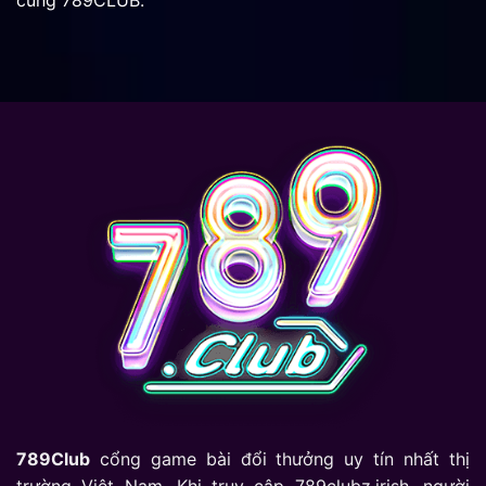
789Club
cổng game bài đổi thưởng uy tín nhất thị