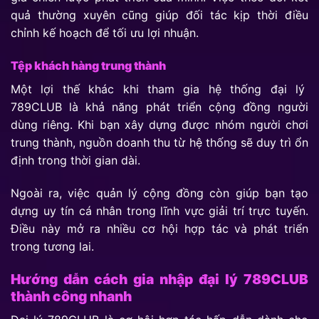
quả thường xuyên cũng giúp đối tác kịp thời điều
chỉnh kế hoạch để tối ưu lợi nhuận.
Tệp khách hàng trung thành
Một lợi thế khác khi tham gia hệ thống đại lý
789CLUB là khả năng phát triển cộng đồng người
dùng riêng. Khi bạn xây dựng được nhóm người chơi
trung thành, nguồn doanh thu từ hệ thống sẽ duy trì ổn
định trong thời gian dài.
Ngoài ra, việc quản lý cộng đồng còn giúp bạn tạo
dựng uy tín cá nhân trong lĩnh vực giải trí trực tuyến.
Điều này mở ra nhiều cơ hội hợp tác và phát triển
trong tương lai.
Hướng dẫn cách gia nhập đại lý 789CLUB
thành công nhanh