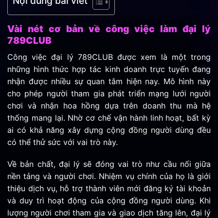
Nội dung bài viết
Vài nét cơ bản về công việc làm đại lý
789CLUB
Công việc đại lý 789CLUB được xem là một trong
những hình thức hợp tác kinh doanh trực tuyến đang
nhận được nhiều sự quan tâm hiện nay. Mô hình này
cho phép người tham gia phát triển mạng lưới người
chơi và nhận hoa hồng dựa trên doanh thu mà hệ
thống mang lại. Nhờ cơ chế vận hành linh hoạt, bất kỳ
ai có khả năng xây dựng cộng đồng người dùng đều
có thể thử sức với vai trò này.
Về bản chất, đại lý sẽ đóng vai trò như cầu nối giữa
nền tảng và người chơi. Nhiệm vụ chính của họ là giới
thiệu dịch vụ, hỗ trợ thành viên mới đăng ký tài khoản
và duy trì hoạt động của cộng đồng người dùng. Khi
lượng người chơi tham gia và giao dịch tăng lên, đại lý