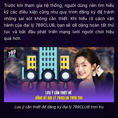
Trước khi tham gia hệ thống, người dùng nên tìm hiểu
kỹ các điều kiện cũng như quy trình đăng ký để tránh
những sai sót không cần thiết. Khi hiểu rõ cách vận
hành của đại lý 789CLUB, bạn sẽ dễ dàng hoàn tất thủ
tục và bắt đầu phát triển mạng lưới người chơi hiệu
quả hơn.
Lưu ý cần thiết để đăng ký đại lý 789CLUB trơn tru