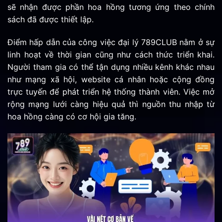
sẽ nhận được phần hoa hồng tương ứng theo chính
sách đã được thiết lập.
Điểm hấp dẫn của công việc đại lý 789CLUB nằm ở sự
linh hoạt về thời gian cũng như cách thức triển khai.
Người tham gia có thể tận dụng nhiều kênh khác nhau
như mạng xã hội, website cá nhân hoặc cộng đồng
trực tuyến để phát triển hệ thống thành viên. Việc mở
rộng mạng lưới càng hiệu quả thì nguồn thu nhập từ
hoa hồng càng có cơ hội gia tăng.